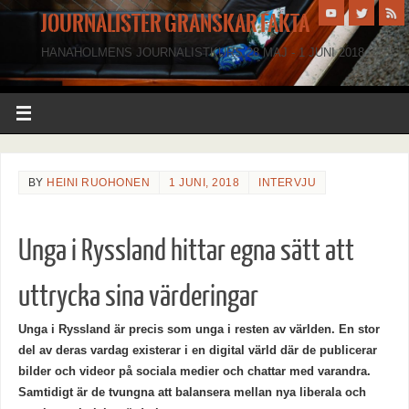
JOURNALISTER GRANSKAR FAKTA
HANAHOLMENS JOURNALISTKURS 28 MAJ - 1 JUNI 2018
BY
HEINI RUOHONEN
1 JUNI, 2018
INTERVJU
Unga i Ryssland hittar egna sätt att
uttrycka sina värderingar
Unga i Ryssland är precis som unga i resten av världen. En stor
del av deras vardag existerar i en digital värld där de publicerar
bilder och videor på sociala medier och chattar med varandra.
Samtidigt är de tvungna att balansera mellan nya liberala och